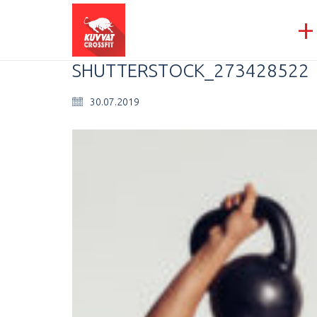
+
SHUTTERSTOCK_273428522
30.07.2019