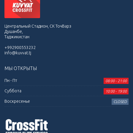
Центральный Стадион, СК ТочВарз
Душанбе,
Таджикистан
+992900553232
info@kuvvat.tj
МЫ ОТКРЫТЫ
Пн - Пт
08:00 - 21:00
Суббота
10:00 - 19:00
Воскресенье
CLOSED