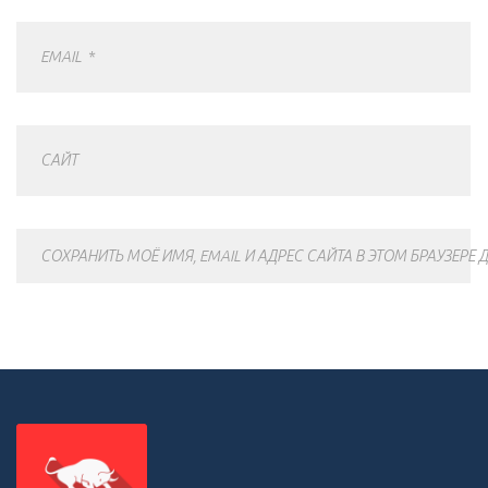
EMAIL
*
САЙТ
СОХРАНИТЬ МОЁ ИМЯ, EMAIL И АДРЕС САЙТА В ЭТОМ БРАУЗЕР