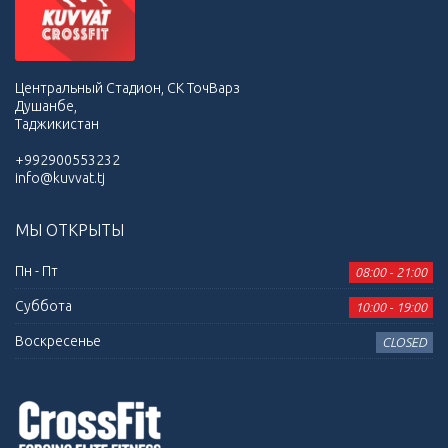
Центральный Стадион, СК ТочВарз
Душанбе,
Таджикистан
+992900553232
info@kuvvat.tj
МЫ ОТКРЫТЫ
Пн - Пт
08:00 - 21:00
Суббота
10:00 - 19:00
Воскресенье
CLOSED