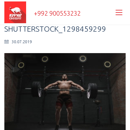
+992 900553232
SHUTTERSTOCK_1298459299
30.07.2019