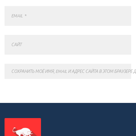
EMAIL
*
САЙТ
СОХРАНИТЬ МОЁ ИМЯ, EMAIL И АДРЕС САЙТА В ЭТОМ БРАУЗЕР