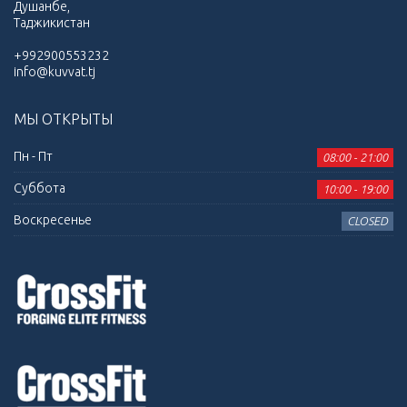
Душанбе,
Таджикистан
+992900553232
info@kuvvat.tj
МЫ ОТКРЫТЫ
Пн - Пт
08:00 - 21:00
Суббота
10:00 - 19:00
Воскресенье
CLOSED