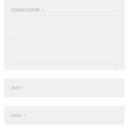
КОММЕНТАРИЙ
*
ИМЯ
*
EMAIL
*