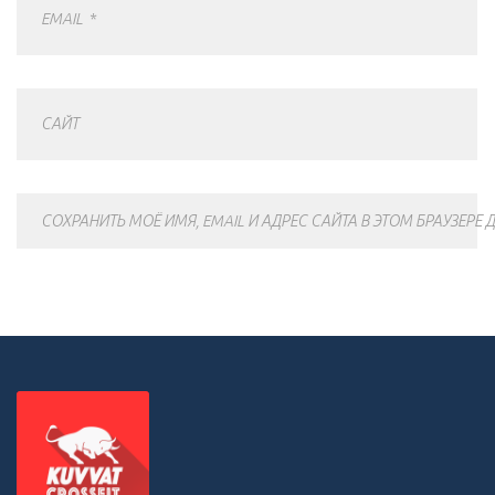
EMAIL
*
САЙТ
СОХРАНИТЬ МОЁ ИМЯ, EMAIL И АДРЕС САЙТА В ЭТОМ БРАУЗЕР