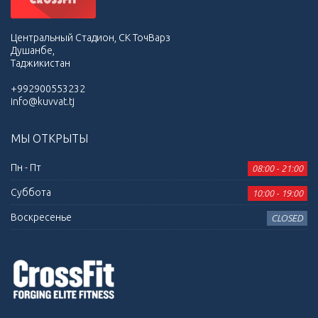
Центральный Стадион, СК ТочВарз
Душанбе,
Таджикистан
+992900553232
info@kuvvat.tj
МЫ ОТКРЫТЫ
Пн - Пт
08:00 - 21:00
Суббота
10:00 - 19:00
Воскресенье
CLOSED