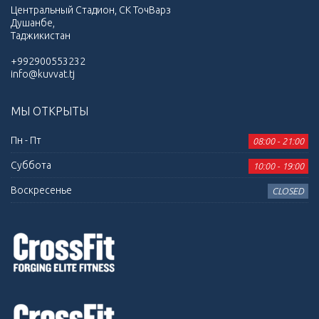
Центральный Стадион, СК ТочВарз
Душанбе,
Таджикистан
+992900553232
info@kuvvat.tj
МЫ ОТКРЫТЫ
Пн - Пт
08:00 - 21:00
Суббота
10:00 - 19:00
Воскресенье
CLOSED