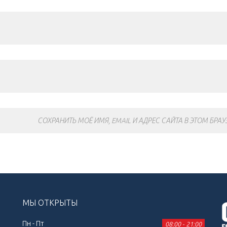
СОХРАНИТЬ МОЁ ИМЯ, EMAIL И АДРЕС САЙТА В ЭТОМ БР
МЫ ОТКРЫТЫ
Пн - Пт
08:00 - 21:00