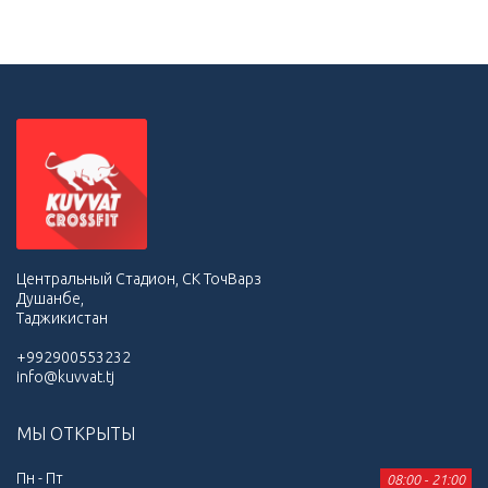
Центральный Стадион, СК ТочВарз
Душанбе,
Таджикистан
+992900553232
info@kuvvat.tj
МЫ ОТКРЫТЫ
Пн - Пт
08:00 - 21:00