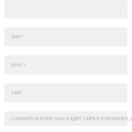
ИМЯ
*
EMAIL
*
САЙТ
СОХРАНИТЬ МОЁ ИМЯ, EMAIL И АДРЕС САЙТА В ЭТОМ БРАУЗЕР