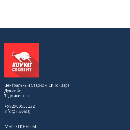
Центральный Стадион, СК ТочВарз
Душанбе,
Таджикистан
+992900553232
info@kuvvat.tj
МЫ ОТКРЫТЫ