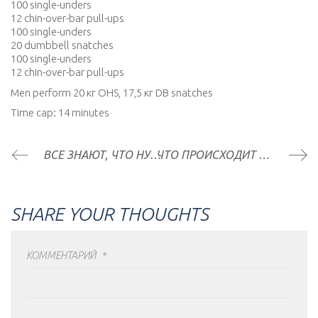
100 single-unders
12 chin-over-bar pull-ups
100 single-unders
20 dumbbell snatches
100 single-unders
12 chin-over-bar pull-ups
Men perform 20 кг OHS, 17,5 кг DB snatches
Time cap: 14 minutes
ВСЕ ЗНАЮТ, ЧТО НУЖНО РАСТЯГИВАТЬСЯ. НО КАК СДЕЛАТЬ ЭТО ПРАВИЛЬНО?
ЧТО ПРОИСХОДИТ С ВАШИМ ТЕЛОМ, КОГДА ВЫ НЕ ТРЕНИРУЕТЕСЬ
SHARE YOUR THOUGHTS
КОММЕНТАРИЙ
*