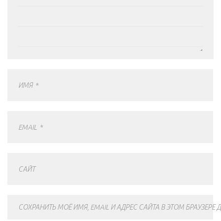
ИМЯ
*
EMAIL
*
САЙТ
СОХРАНИТЬ МОЁ ИМЯ, EMAIL И АДРЕС САЙТА В ЭТОМ БРАУЗЕР