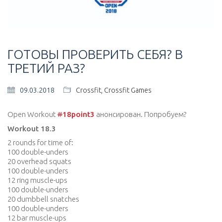
ГОТОВЫ ПРОВЕРИТЬ СЕБЯ? В
ТРЕТИЙ РАЗ?
09.03.2018
Crossfit
,
Crossfit Games
Open Workout
#
18point3
анонсирован. Попробуем?
Workout 18.3
2 rounds for time of:
100 double-unders
20 overhead squats
100 double-unders
12 ring muscle-ups
100 double-unders
20 dumbbell snatches
100 double-unders
12 bar muscle-ups