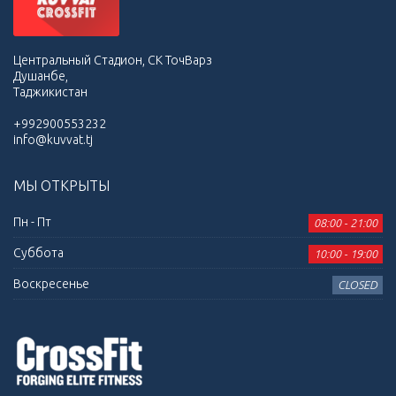
Центральный Стадион, СК ТочВарз
Душанбе,
Таджикистан
+992900553232
info@kuvvat.tj
МЫ ОТКРЫТЫ
Пн - Пт
08:00 - 21:00
Суббота
10:00 - 19:00
Воскресенье
CLOSED