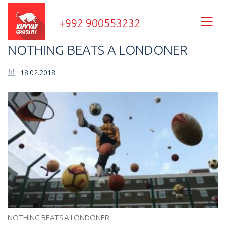
+992 900553232
NOTHING BEATS A LONDONER
18.02.2018
NOTHING BEATS A LONDONER