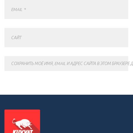
EMAIL
*
САЙТ
СОХРАНИТЬ МОЁ ИМЯ, EMAIL И АДРЕС САЙТА В ЭТОМ БРАУЗЕР