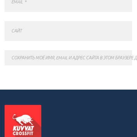
EMAIL
*
САЙТ
СОХРАНИТЬ МОЁ ИМЯ, EMAIL И АДРЕС САЙТА В ЭТОМ БРАУЗЕР