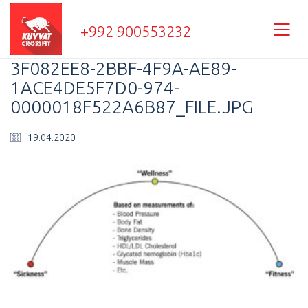
+992 900553232
3F082EE8-2BBF-4F9A-AE89-
1ACE4DE5F7D0-974-
0000018F522A6B87_FILE.JPG
19.04.2020