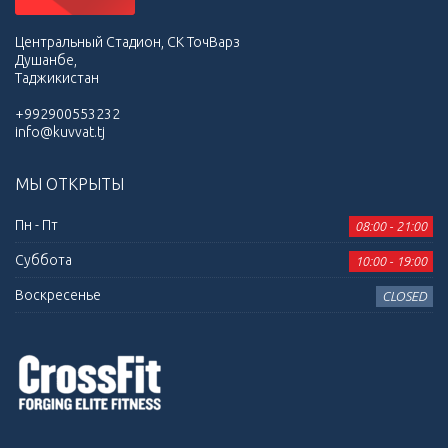
Центральный Стадион, СК ТочВарз
Душанбе,
Таджикистан
+992900553232
info@kuvvat.tj
МЫ ОТКРЫТЫ
Пн - Пт
08:00 - 21:00
Суббота
10:00 - 19:00
Воскресенье
CLOSED