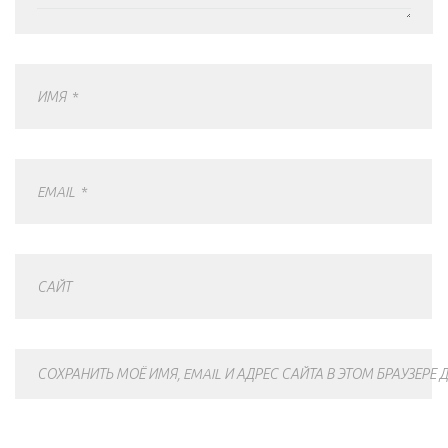
ИМЯ
*
EMAIL
*
САЙТ
СОХРАНИТЬ МОЁ ИМЯ, EMAIL И АДРЕС САЙТА В ЭТОМ БРАУЗЕР