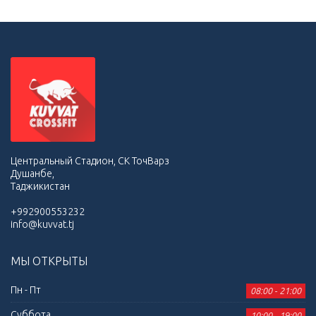
Центральный Стадион, СК ТочВарз
Душанбе,
Таджикистан
+992900553232
info@kuvvat.tj
МЫ ОТКРЫТЫ
Пн - Пт
08:00 - 21:00
Суббота
10:00 - 19:00