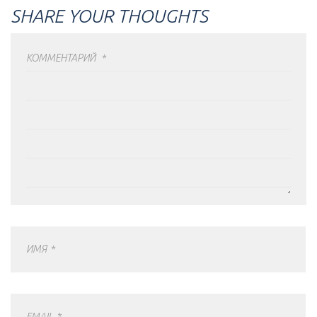
SHARE YOUR THOUGHTS
КОММЕНТАРИЙ
*
ИМЯ
*
EMAIL
*