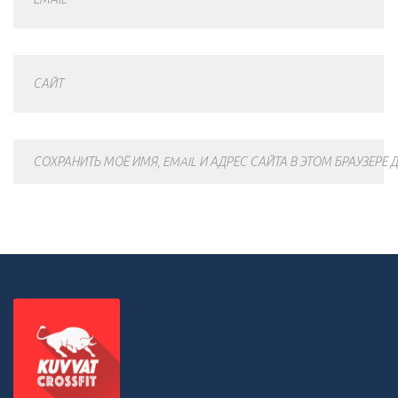
САЙТ
СОХРАНИТЬ МОЁ ИМЯ, EMAIL И АДРЕС САЙТА В ЭТОМ БРАУЗЕР