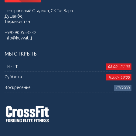
Центральный Стадион, СК ТочВарз
Душанбе,
Таджикистан
+992900553232
info@kuvvat.tj
МЫ ОТКРЫТЫ
Пн - Пт
08:00 - 21:00
Суббота
10:00 - 19:00
Воскресенье
CLOSED