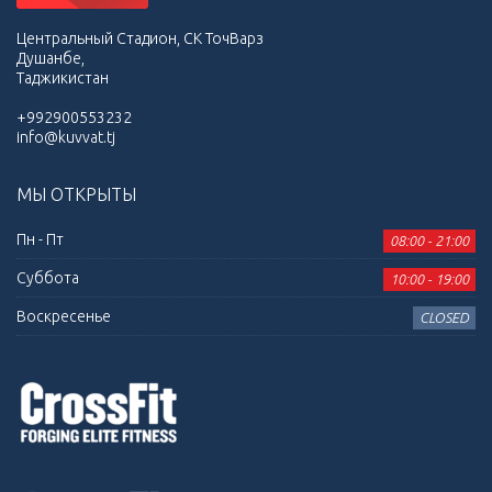
Центральный Стадион, СК ТочВарз
Душанбе,
Таджикистан
+992900553232
info@kuvvat.tj
МЫ ОТКРЫТЫ
Пн - Пт
08:00 - 21:00
Суббота
10:00 - 19:00
Воскресенье
CLOSED