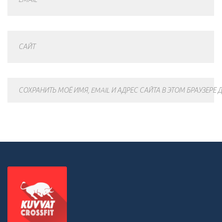
САЙТ
СОХРАНИТЬ МОЁ ИМЯ, EMAIL И АДРЕС САЙТА В ЭТОМ БРАУЗЕР