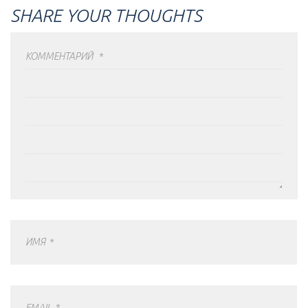
SHARE YOUR THOUGHTS
КОММЕНТАРИЙ
*
ИМЯ
*
EMAIL
*