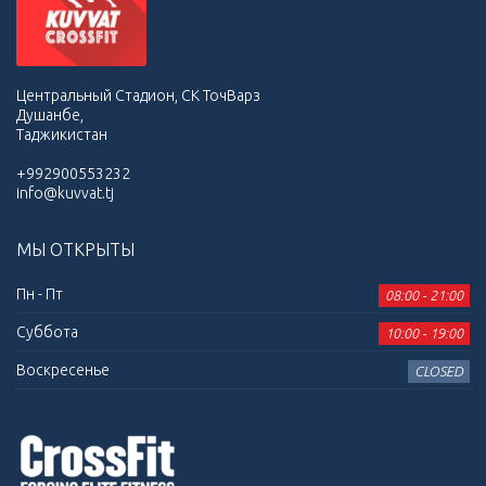
Центральный Стадион, СК ТочВарз
Душанбе,
Таджикистан
+992900553232
info@kuvvat.tj
МЫ ОТКРЫТЫ
Пн - Пт
08:00 - 21:00
Суббота
10:00 - 19:00
Воскресенье
CLOSED