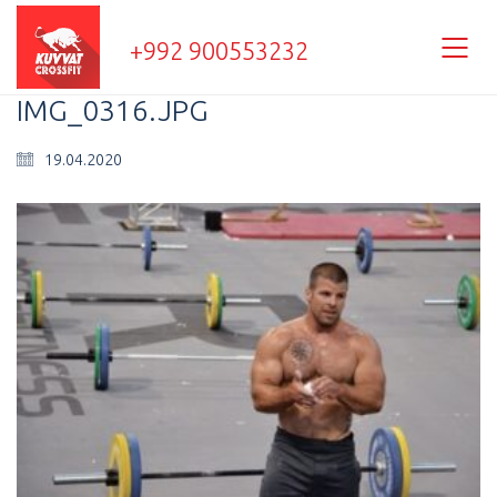
+992 900553232
IMG_0316.JPG
19.04.2020