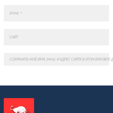
EMAIL
*
САЙТ
СОХРАНИТЬ МОЁ ИМЯ, EMAIL И АДРЕС САЙТА В ЭТОМ БРАУЗЕР