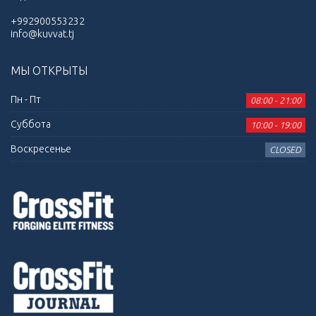
+992900553232
info@kuvvat.tj
МЫ ОТКРЫТЫ
Пн - Пт
08:00 - 21:00
Суббота
10:00 - 19:00
Воскресенье
CLOSED