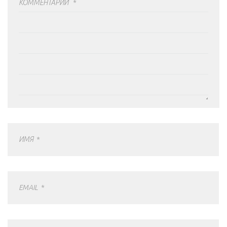
КОММЕНТАРИЙ
*
ИМЯ
*
EMAIL
*