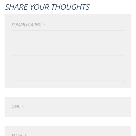
SHARE YOUR THOUGHTS
КОММЕНТАРИЙ
*
ИМЯ
*
EMAIL
*