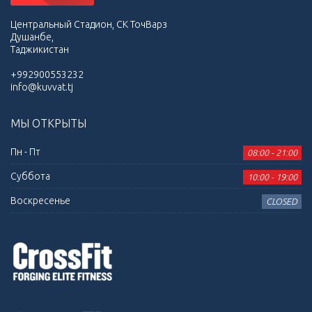
Центральный Стадион, СК ТочВарз
Душанбе,
Таджикистан
+992900553232
info@kuvvat.tj
МЫ ОТКРЫТЫ
Пн - Пт
08:00 - 21:00
Суббота
10:00 - 19:00
Воскресенье
CLOSED