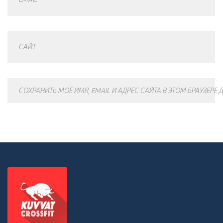
САЙТ
СОХРАНИТЬ МОЁ ИМЯ, EMAIL И АДРЕС САЙТА В ЭТОМ БРАУЗЕР