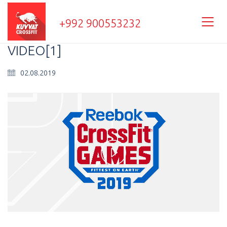
+992 900553232
VIDEO[1]
02.08.2019
Play
Video