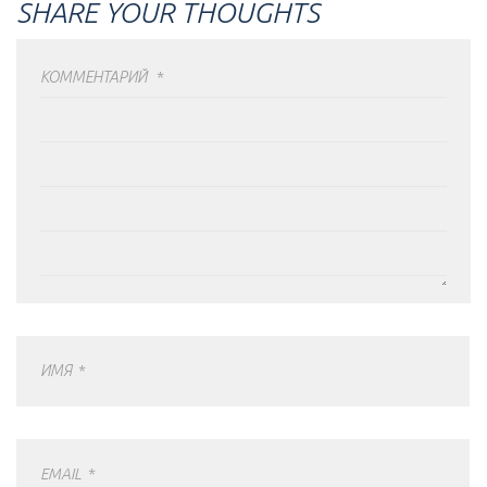
SHARE YOUR THOUGHTS
КОММЕНТАРИЙ
*
ИМЯ
*
EMAIL
*