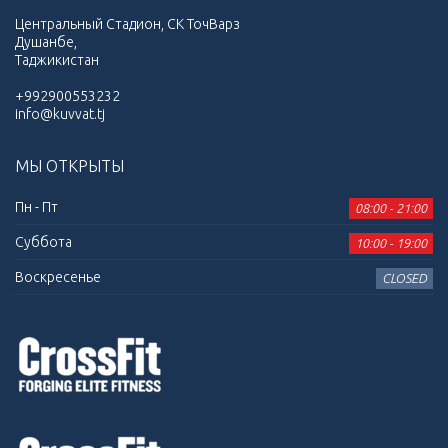
Центральный Стадион, СК ТочВарз
Душанбе,
Таджикистан
+992900553232
info@kuvvat.tj
МЫ ОТКРЫТЫ
Пн - Пт
08:00 - 21:00
Суббота
10:00 - 19:00
Воскресенье
CLOSED