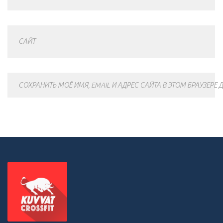
САЙТ
СОХРАНИТЬ МОЁ ИМЯ, EMAIL И АДРЕС САЙТА В ЭТОМ БРАУЗЕР