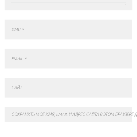
ИМЯ
*
EMAIL
*
САЙТ
СОХРАНИТЬ МОЁ ИМЯ, EMAIL И АДРЕС САЙТА В ЭТОМ БРАУЗЕР