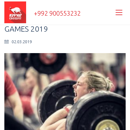
+992 900553232
GAMES 2019
02.03.2019