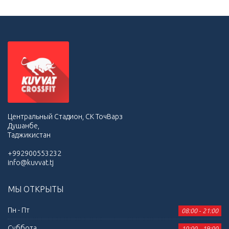
Центральный Стадион, СК ТочВарз
Душанбе,
Таджикистан
+992900553232
info@kuvvat.tj
МЫ ОТКРЫТЫ
Пн - Пт
08:00 - 21:00
Суббота
10:00 - 19:00