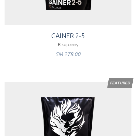
GAINER 2-5
В корзину
ЅМ
278.00
FEATURED