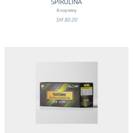
SPIRULINA
В корзину
ЅМ
80.00