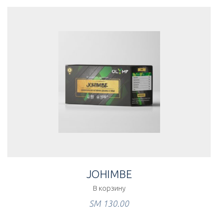
JOHIMBE
В корзину
ЅМ
130.00