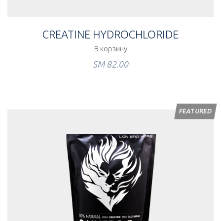
CREATINE HYDROCHLORIDE
В корзину
ЅМ
82.00
FEATURED