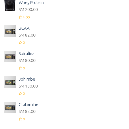
Whey Protein
ЅМ
200.00
4.00
BCAA
ЅМ
82.00
0
Spirulina
ЅМ
80.00
0
Johimbe
ЅМ
130.00
0
Glutamine
ЅМ
82.00
0