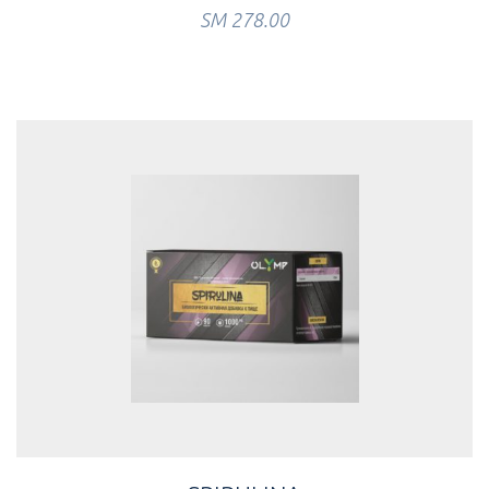
ЅМ
278.00