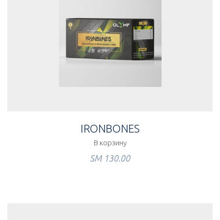
IRONBONES
В корзину
ЅМ
130.00