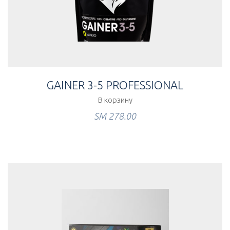
GAINER 3-5 PROFESSIONAL
В корзину
ЅМ
278.00