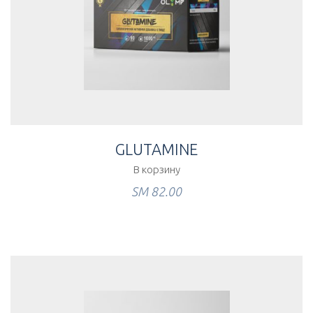
GLUTAMINE
В корзину
ЅМ
82.00