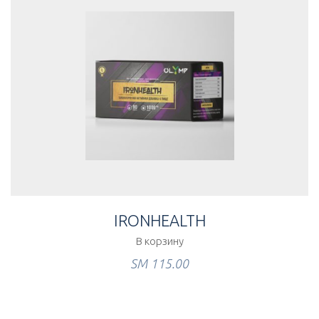
IRONHEALTH
В корзину
ЅМ
115.00