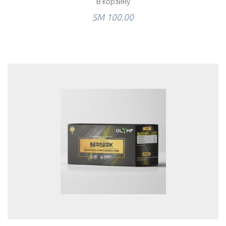
В корзину
ЅМ
100.00