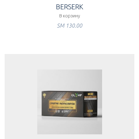
BERSERK
В корзину
ЅМ
130.00