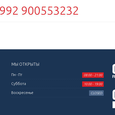
992 900553232
МЫ ОТКРЫТЫ
Пн - Пт
08:00 - 21:00
Суббота
10:00 - 19:00
Воскресенье
CLOSED