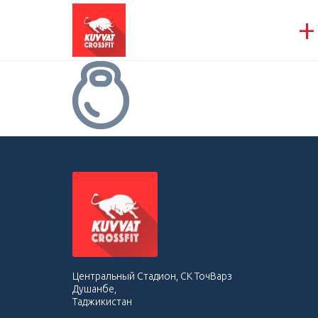
+
Центральный Стадион, СК ТочВарз
Душанбе,
Таджикистан