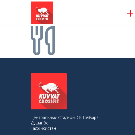
+
Центральный Стадион, СК ТочВарз
Душанбе,
Таджикистан