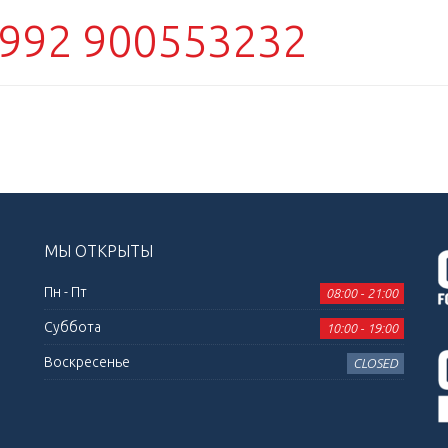
992 900553232
МЫ ОТКРЫТЫ
Пн - Пт
08:00 - 21:00
Суббота
10:00 - 19:00
Воскресенье
CLOSED