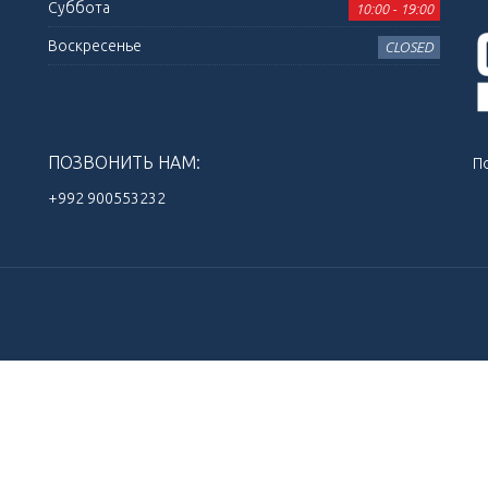
Суббота
10:00 - 19:00
Воскресенье
CLOSED
ПОЗВОНИТЬ НАМ:
П
+992 900553232‬