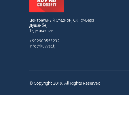
Центральный Стадион, СК ТочВарз
Душанбе,
Таджикистан
+992900553232
info@kuvvat.tj
© Copyright 2019. All Rights Reserved