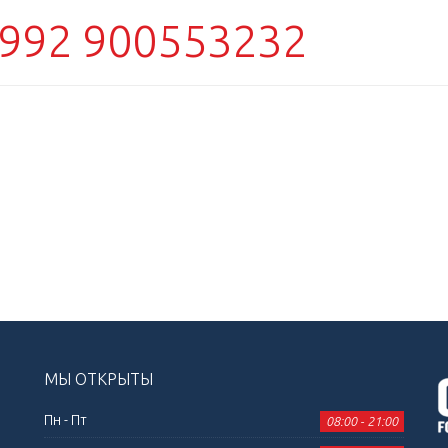
992 900553232
МЫ ОТКРЫТЫ
Пн - Пт
08:00 - 21:00