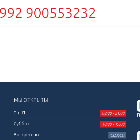
992 900553232
МЫ ОТКРЫТЫ
Пн - Пт
08:00 - 21:00
Суббота
10:00 - 19:00
Воскресенье
CLOSED