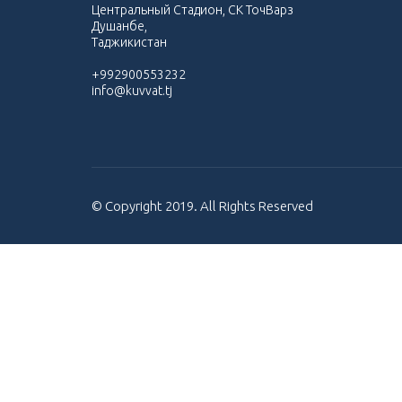
Центральный Стадион, СК ТочВарз
Душанбе,
Таджикистан
+992900553232
info@kuvvat.tj
© Copyright 2019. All Rights Reserved