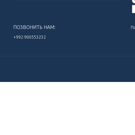
ПОЗВОНИТЬ НАМ:
П
+992 900553232‬