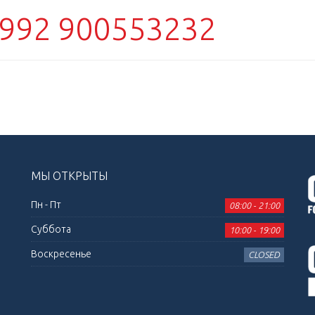
992 900553232
МЫ ОТКРЫТЫ
Пн - Пт
08:00 - 21:00
Суббота
10:00 - 19:00
Воскресенье
CLOSED