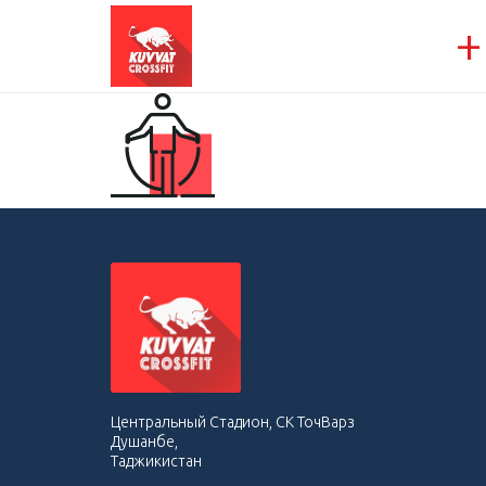
+
Центральный Стадион, СК ТочВарз
Душанбе,
Таджикистан