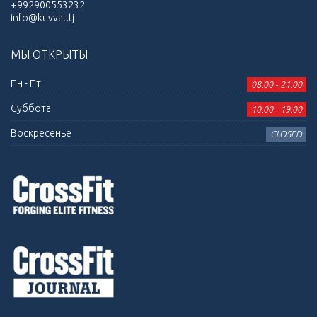
+992900553232
info@kuvvat.tj
МЫ ОТКРЫТЫ
Пн - Пт
08:00 - 21:00
Суббота
10:00 - 19:00
Воскресенье
CLOSED