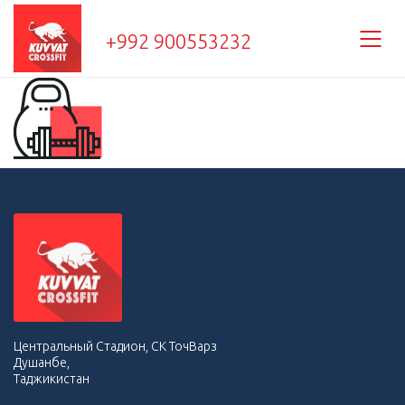
+992 900553232
Центральный Стадион, СК ТочВарз
Душанбе,
Таджикистан