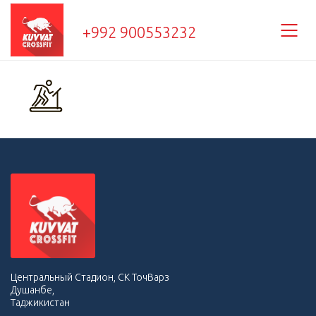
+992 900553232
Центральный Стадион, СК ТочВарз
Душанбе,
Таджикистан