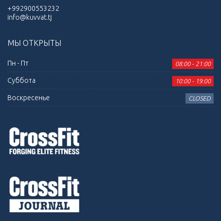
+992900553232
info@kuvvat.tj
МЫ ОТКРЫТЫ
Пн - Пт
08:00 - 21:00
Суббота
10:00 - 19:00
Воскресенье
CLOSED