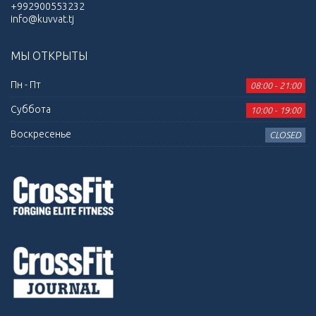
+992900553232
info@kuvvat.tj
МЫ ОТКРЫТЫ
Пн - Пт
08:00 - 21:00
Суббота
10:00 - 19:00
Воскресенье
CLOSED