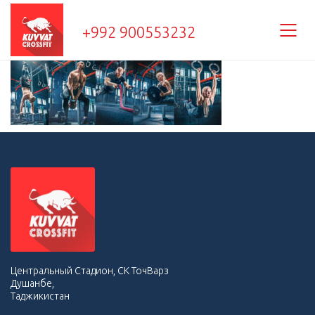
+992 900553232
Центральный Стадион, СК ТочВарз
Душанбе,
Таджикистан