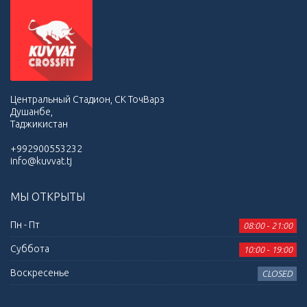
Центральный Стадион, СК ТочВарз
Душанбе,
Таджикистан
+992900553232
info@kuvvat.tj
МЫ ОТКРЫТЫ
Пн - Пт
08:00 - 21:00
Суббота
10:00 - 19:00
Воскресенье
CLOSED