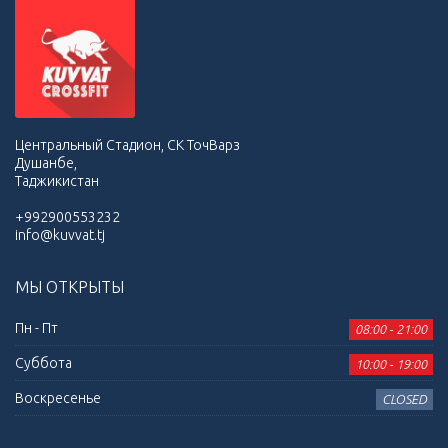
Центральный Стадион, СК ТочВарз
Душанбе,
Таджикистан
+992900553232
info@kuvvat.tj
МЫ ОТКРЫТЫ
Пн - Пт
08:00 - 21:00
Суббота
10:00 - 19:00
Воскресенье
CLOSED