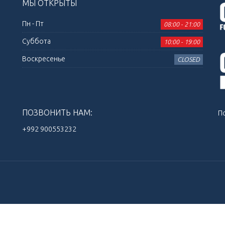
МЫ ОТКРЫТЫ
Пн - Пт
08:00 - 21:00
Суббота
10:00 - 19:00
Воскресенье
CLOSED
ПОЗВОНИТЬ НАМ:
П
+992 900553232‬