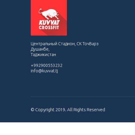
Центральный Стадион, СК ТочВарз
Душанбе,
Таджикистан
+992900553232
info@kuvvat.tj
© Copyright 2019. All Rights Reserved