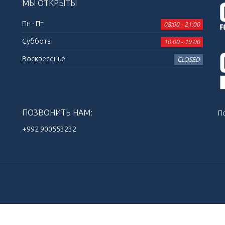
МЫ ОТКРЫТЫ
Пн - Пт
08:00 - 21:00
Суббота
10:00 - 19:00
Воскресенье
CLOSED
ПОЗВОНИТЬ НАМ:
П
+992 900553232‬