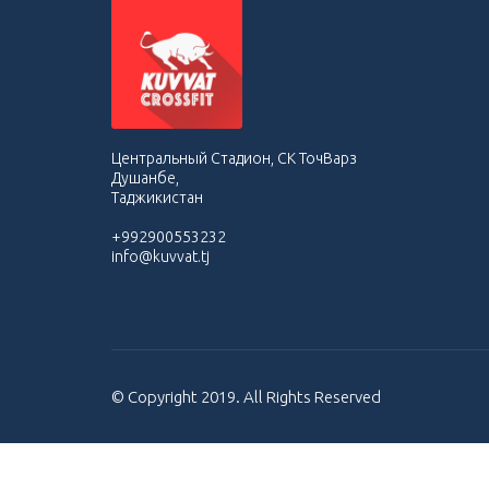
Центральный Стадион, СК ТочВарз
Душанбе,
Таджикистан
+992900553232
info@kuvvat.tj
© Copyright 2019. All Rights Reserved