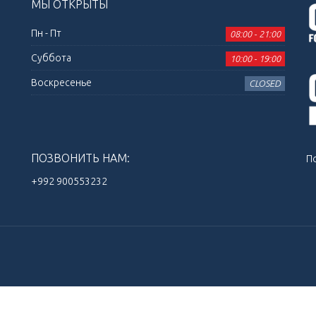
МЫ ОТКРЫТЫ
Пн - Пт
08:00 - 21:00
Суббота
10:00 - 19:00
Воскресенье
CLOSED
ПОЗВОНИТЬ НАМ:
П
+992 900553232‬