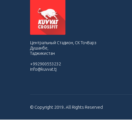
Центральный Стадион, СК ТочВарз
Душанбе,
Таджикистан
+992900553232
info@kuvvat.tj
© Copyright 2019. All Rights Reserved