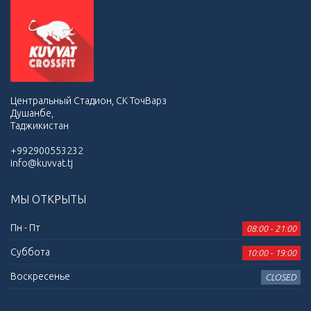
Центральный Стадион, СК ТочВарз
Душанбе,
Таджикистан
+992900553232
info@kuvvat.tj
МЫ ОТКРЫТЫ
Пн - Пт
08:00 - 21:00
Суббота
10:00 - 19:00
Воскресенье
CLOSED