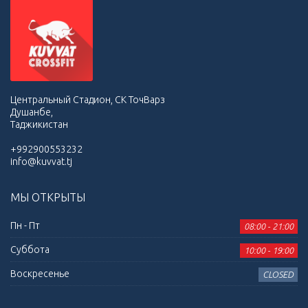
Центральный Стадион, СК ТочВарз
Душанбе,
Таджикистан
+992900553232
info@kuvvat.tj
МЫ ОТКРЫТЫ
Пн - Пт
08:00 - 21:00
Суббота
10:00 - 19:00
Воскресенье
CLOSED