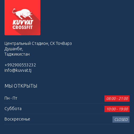
Центральный Стадион, СК ТочВарз
Душанбе,
Таджикистан
+992900553232
info@kuvvat.tj
МЫ ОТКРЫТЫ
Пн - Пт
08:00 - 21:00
Суббота
10:00 - 19:00
Воскресенье
CLOSED