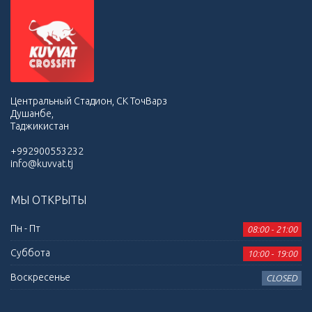
Центральный Стадион, СК ТочВарз
Душанбе,
Таджикистан
+992900553232
info@kuvvat.tj
МЫ ОТКРЫТЫ
Пн - Пт
08:00 - 21:00
Суббота
10:00 - 19:00
Воскресенье
CLOSED