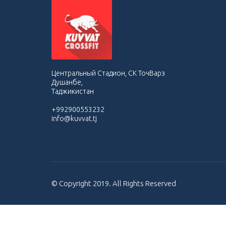
Центральный Стадион, СК ТочВарз
Душанбе,
Таджикистан
+992900553232
info@kuvvat.tj
© Copyright 2019. All Rights Reserved