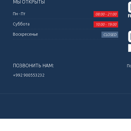
МЫ ОТКРЫТЫ
Пн - Пт
08:00 - 21:00
Суббота
10:00 - 19:00
Воскресенье
CLOSED
ПОЗВОНИТЬ НАМ:
П
+992 900553232‬