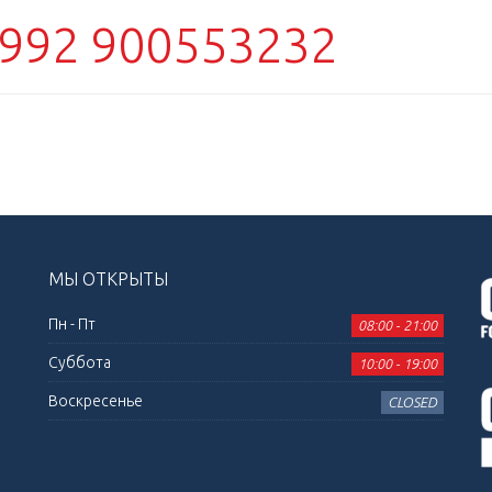
992 900553232
МЫ ОТКРЫТЫ
Пн - Пт
08:00 - 21:00
Суббота
10:00 - 19:00
Воскресенье
CLOSED