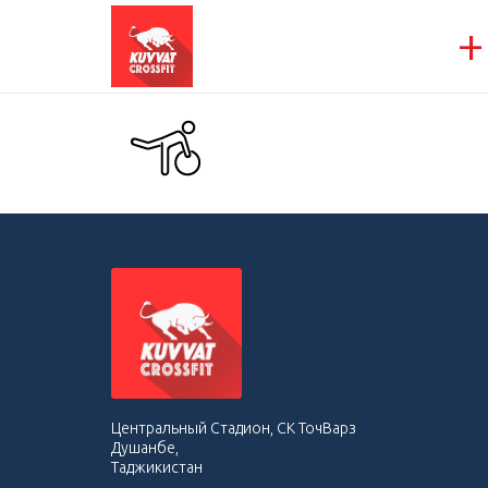
+
Центральный Стадион, СК ТочВарз
Душанбе,
Таджикистан