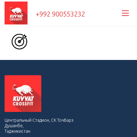
+992 900553232
Центральный Стадион, СК ТочВарз
Душанбе,
Таджикистан