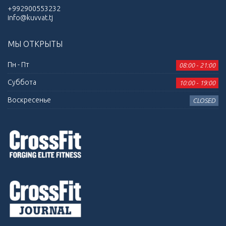
+992900553232
info@kuvvat.tj
МЫ ОТКРЫТЫ
Пн - Пт
08:00 - 21:00
Суббота
10:00 - 19:00
Воскресенье
CLOSED