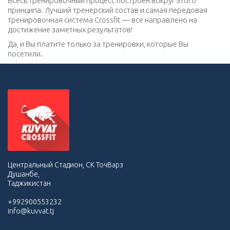
Всесь тренировочный процесс построен вокруг этого
принципа. Лучший тренерский состав и самая передовая
тренировочная система Crossfit — все направлено на
достижение заметных результатов!
Да, и Вы платите только за тренировки, которые Вы
посетили.
Центральный Стадион, СК ТочВарз
Душанбе,
Таджикистан
+992900553232
info@kuvvat.tj